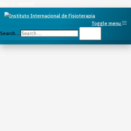
Skip to content
Toggle menu
Search…